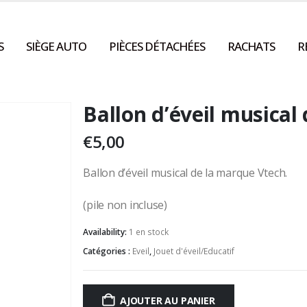
S
SIÈGE AUTO
PIÈCES DÉTACHÉES
RACHATS
R
Ballon d’éveil musical
€
5,00
Ballon d’éveil musical de la marque Vtech.
(pile non incluse)
Availability:
1 en stock
Catégories :
Eveil
,
Jouet d'éveil/Educatif
AJOUTER AU PANIER