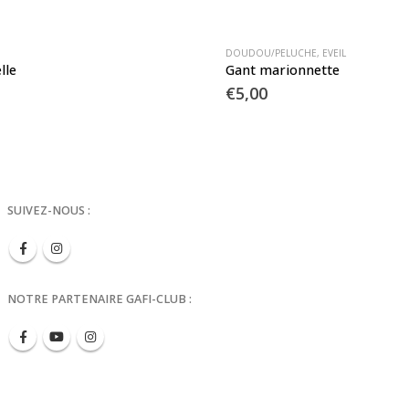
DOUDOU/PELUCHE
,
EVEIL
lle
Gant marionnette
€
5,00
SUIVEZ-NOUS :
NOTRE PARTENAIRE GAFI-CLUB :