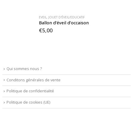
EVEIL
,
JOUET D'ÉVEIL/EDUCATIF
Ballon d’éveil d’occaison
€
5,00
Qui sommes nous ?
Conditons générales de vente
Politique de confidentialité
Politique de cookies (UE)