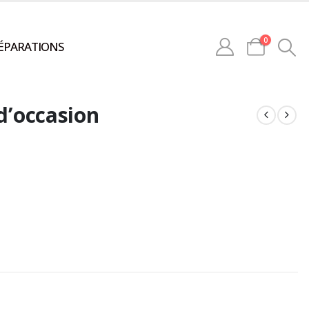
0
ÉPARATIONS
 d’occasion